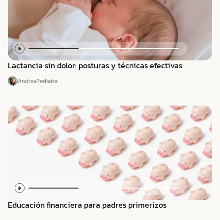
Lactancia sin dolor: posturas y técnicas efectivas
Andrea
Pediatra
Educación financiera para padres primerizos