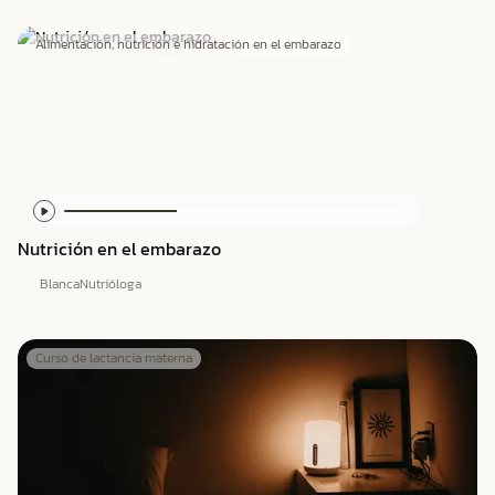
Alimentación, nutrición e hidratación en el embarazo
Nutrición en el embarazo
Blanca
Nutrióloga
Curso de lactancia materna