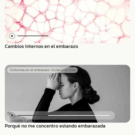
Cambios internos en el embarazo
Síntomas en el embarazo: Guías prácticas
Porqué no me concentro estando embarazada