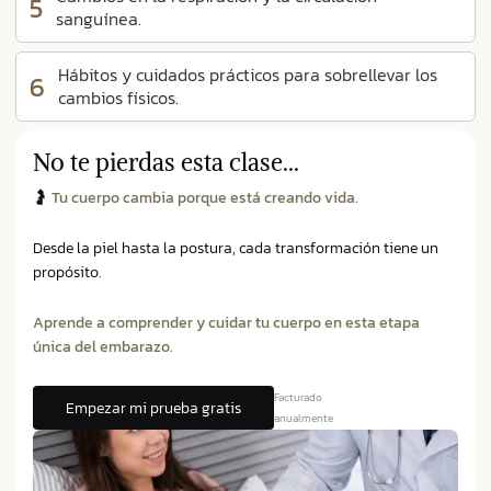
5
sanguínea.
Hábitos y cuidados prácticos para sobrellevar los
6
cambios físicos.
No te pierdas esta clase...
🤰
Tu cuerpo cambia porque está creando vida.
Desde la piel hasta la postura, cada transformación tiene un
propósito.
Aprende a comprender y cuidar tu cuerpo en esta etapa
única del embarazo.
Facturado
Empezar mi prueba gratis
anualmente