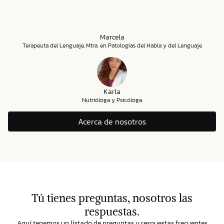
Marcela
Terapeuta del Lenguaje, Mtra. en Patologías del Habla y del Lenguaje
Karla
Nutrióloga y Psicóloga
Acerca de nosotros
Tú tienes preguntas, nosotros las
respuestas.
Aquí tenemos un listado de preguntas y respuestas frecuentes