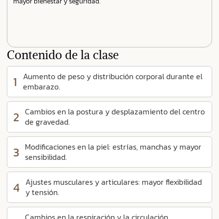
mayor bienestar y seguridad.
Contenido de la clase
Aumento de peso y distribución corporal durante el
1
embarazo.
Cambios en la postura y desplazamiento del centro
2
de gravedad.
Modificaciones en la piel: estrías, manchas y mayor
3
sensibilidad.
Ajustes musculares y articulares: mayor flexibilidad
4
y tensión.
Cambios en la respiración y la circulación