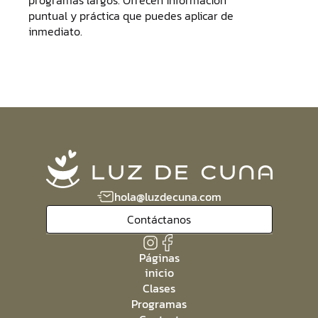
programas largos. Ofrecen información
puntual y práctica que puedes aplicar de
inmediato.
hola@luzdecuna.com
Contáctanos
Páginas
inicio
Clases
Programas