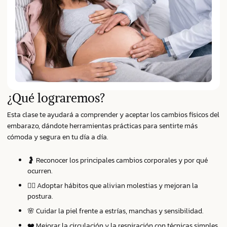
¿Qué lograremos?
Esta clase te ayudará a comprender y aceptar los cambios físicos del
embarazo, dándote herramientas prácticas para sentirte más
cómoda y segura en tu día a día.
🤰 Reconocer los principales cambios corporales y por qué
ocurren.
🧘‍♀️ Adoptar hábitos que alivian molestias y mejoran la
postura.
🌸 Cuidar la piel frente a estrías, manchas y sensibilidad.
❤️ Mejorar la circulación y la respiración con técnicas simples.