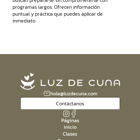
buscan prepararse sin comprometerse con
programas largos. Ofrecen información
puntual y práctica que puedes aplicar de
inmediato.
hola@luzdecuna.com
Contáctanos
Páginas
inicio
Clases