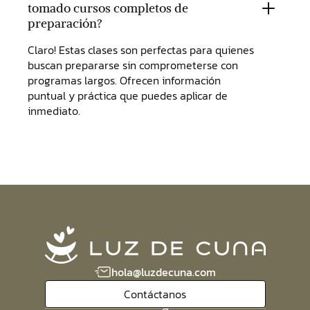
tomado cursos completos de
preparación?
Claro! Estas clases son perfectas para quienes
buscan prepararse sin comprometerse con
programas largos. Ofrecen información
puntual y práctica que puedes aplicar de
inmediato.
hola@luzdecuna.com
Contáctanos