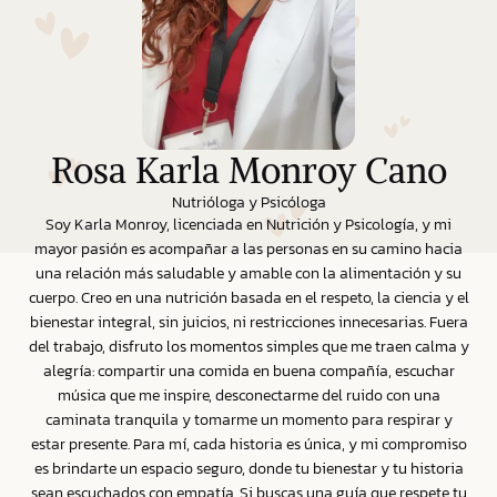
Rosa Karla Monroy Cano
Nutrióloga y Psicóloga
Soy Karla Monroy, licenciada en Nutrición y Psicología, y mi
mayor pasión es acompañar a las personas en su camino hacia
una relación más saludable y amable con la alimentación y su
cuerpo. Creo en una nutrición basada en el respeto, la ciencia y el
bienestar integral, sin juicios, ni restricciones innecesarias. Fuera
del trabajo, disfruto los momentos simples que me traen calma y
alegría: compartir una comida en buena compañía, escuchar
música que me inspire, desconectarme del ruido con una
caminata tranquila y tomarme un momento para respirar y
estar presente. Para mí, cada historia es única, y mi compromiso
es brindarte un espacio seguro, donde tu bienestar y tu historia
sean escuchados con empatía. Si buscas una guía que respete tu