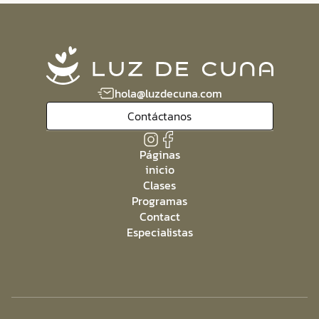
hola@luzdecuna.com
Contáctanos
Páginas
inicio
Clases
Programas
Contact
Especialistas