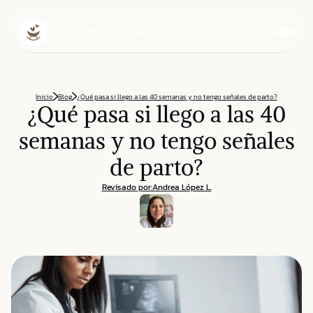
Inicio
Blog
¿Qué pasa si llego a las 40 semanas y no tengo señales de parto?
¿Qué pasa si llego a las 40
semanas y no tengo señales
de parto?
Revisado por:
Andrea López L.